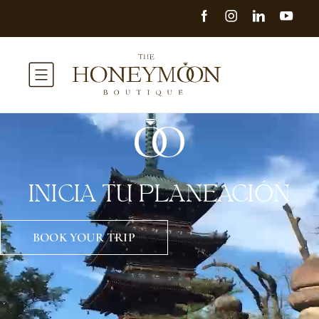
INICIA TU PLANEACIÓN
BOOK YOUR TRIP