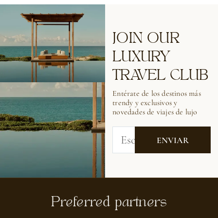
JOIN OUR
LUXURY
TRAVEL CLUB
Entérate de los destinos más
trendy y exclusivos y
novedades de viajes de lujo
Preferred partners