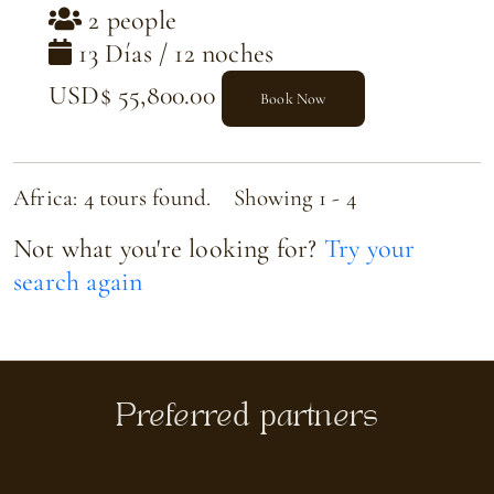
2 people
13 Días / 12 noches
USD$ 55,800.00
Book Now
Africa: 4 tours found. Showing 1 - 4
Not what you're looking for?
Try your
search again
Preferred partners