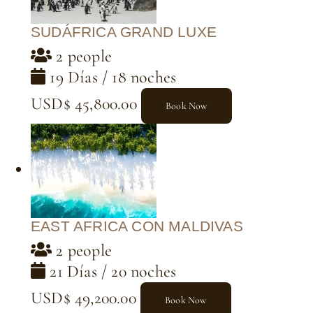
SUDÁFRICA GRAND LUXE
2 people
19 Días / 18 noches
USD$ 45,800.00
Book Now
EAST AFRICA CON MALDIVAS
2 people
21 Días / 20 noches
USD$ 49,200.00
Book Now