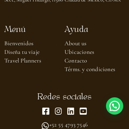
Menú
Ayuda
Bienvenidos
About us​
Diseña tu viaje
Ubicaciones
Travel Planners
Contacto
Térms. y condiciones
Redes sociales
+52 55 4793 7546