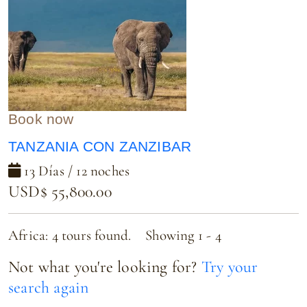
Book now
TANZANIA CON ZANZIBAR
13 Días / 12 noches
USD$ 55,800.00
Africa: 4 tours found. Showing 1 - 4
Not what you're looking for?
Try your
search again