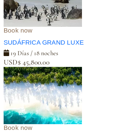
Book now
SUDÁFRICA GRAND LUXE
19 Días / 18 noches
USD$ 45,800.00
Book now