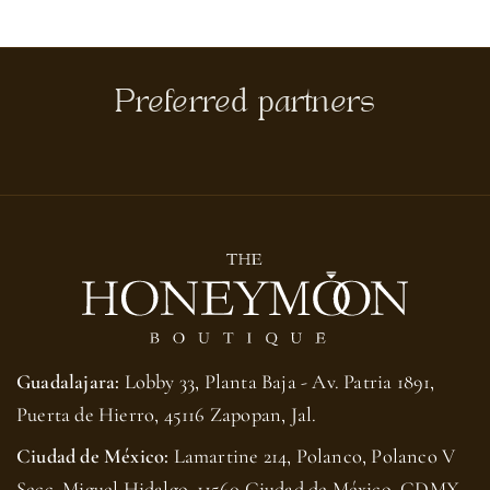
Preferred partners
Guadalajara:
Lobby 33, Planta Baja - Av. Patria 1891,
Puerta de Hierro, 45116 Zapopan, Jal.
Ciudad de México:
Lamartine 214, Polanco, Polanco V
Secc, Miguel Hidalgo, 11560 Ciudad de México, CDMX