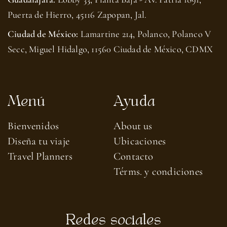
Puerta de Hierro, 45116 Zapopan, Jal.
Ciudad de México:
Lamartine 214, Polanco, Polanco V
Secc, Miguel Hidalgo, 11560 Ciudad de México, CDMX
Menú
Ayuda
Bienvenidos
About us​
Diseña tu viaje
Ubicaciones
Travel Planners
Contacto
Térms. y condiciones
Redes sociales