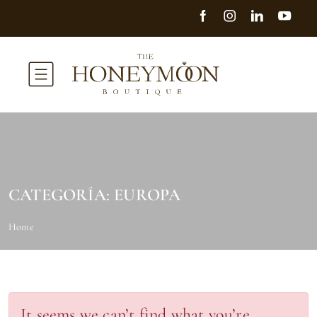
CATEGORÍA:
EUROPA
Home
It seems we can’t find what you’re