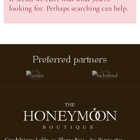
looking for. Perhaps searching can help.
Preferred partners
Guadalajara:
Lobby 33, Planta Baja - Av. Patria 1891,