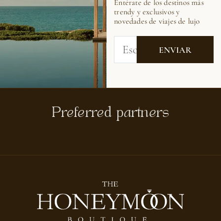
Entérate de los destinos más
trendy y exclusivos y
novedades de viajes de lujo
Preferred partners