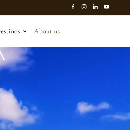
estinos
About us
A