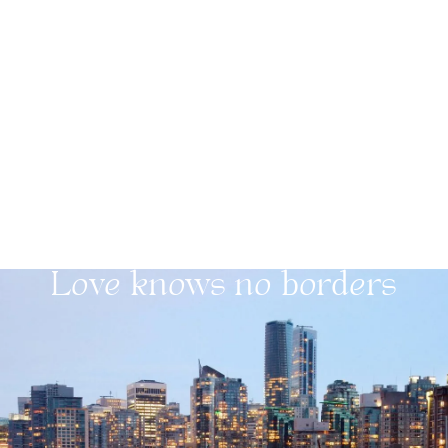
Love knows no borders