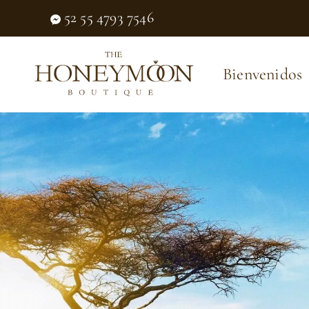
52 55 4793 7546
Bienvenidos