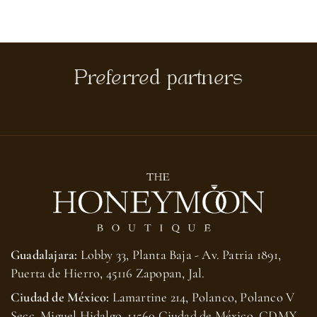
Preferred partners
Guadalajara:
Lobby 33, Planta Baja - Av. Patria 1891,
Puerta de Hierro, 45116 Zapopan, Jal.
Ciudad de México:
Lamartine 214, Polanco, Polanco V
Secc, Miguel Hidalgo, 11560 Ciudad de México, CDMX