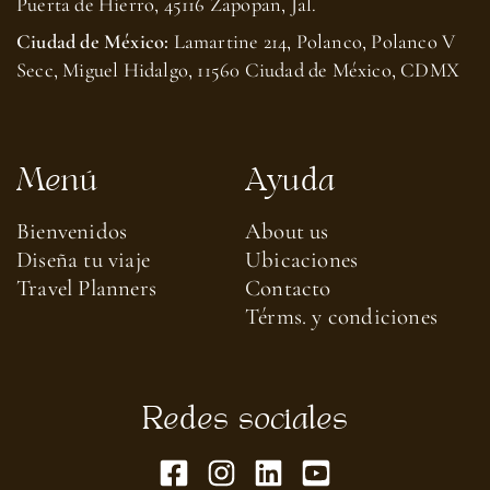
Puerta de Hierro, 45116 Zapopan, Jal.
Ciudad de México:
Lamartine 214, Polanco, Polanco V
Secc, Miguel Hidalgo, 11560 Ciudad de México, CDMX
Menú
Ayuda
Bienvenidos
About us​
Diseña tu viaje
Ubicaciones
Travel Planners
Contacto
Térms. y condiciones
Redes sociales