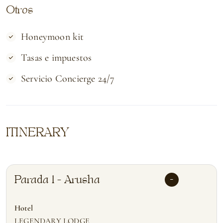
Otros
Honeymoon kit
Tasas e impuestos
Servicio Concierge 24/7
ITINERARY
Parada 1 - Arusha
Hotel
LEGENDARY LODGE