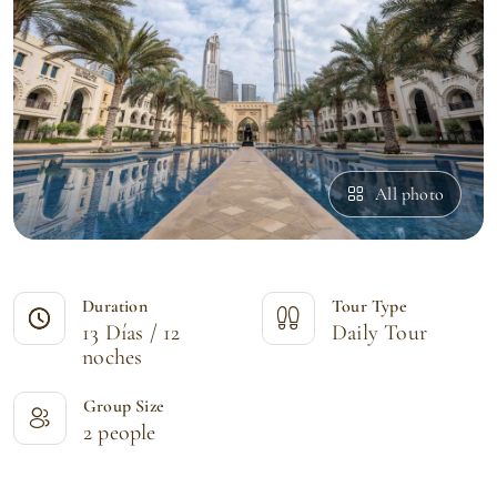
All photo
Duration
Tour Type
13 Días / 12
Daily Tour
noches
Group Size
2 people