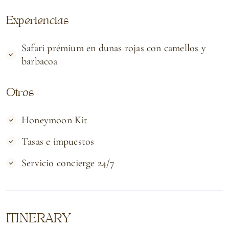
Experiencias
Safari prémium en dunas rojas con camellos y
barbacoa
Otros
Honeymoon Kit
Tasas e impuestos
Servicio concierge 24/7
ITINERARY