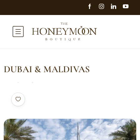
DUBAI & MALDIVAS
Home
Asia
DUBAI & MALDIVAS