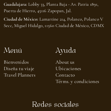
Guadalajara:
Lobby 33, Planta Baja - Av. Patria 1891,
Puerta de Hierro, 45116 Zapopan, Jal.
Ciudad de México:
Lamartine 214, Polanco, Polanco V
Secc, Miguel Hidalgo, 11560 Ciudad de México, CDMX
Menú
Ayuda
Bienvenidos
About us​
Diseña tu viaje
Ubicaciones
Travel Planners
Contacto
Térms. y condiciones
Redes sociales