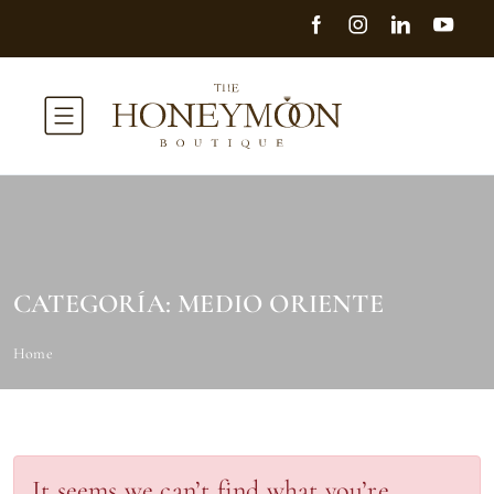
CATEGORÍA:
MEDIO ORIENTE
Home
It seems we can’t find what you’re