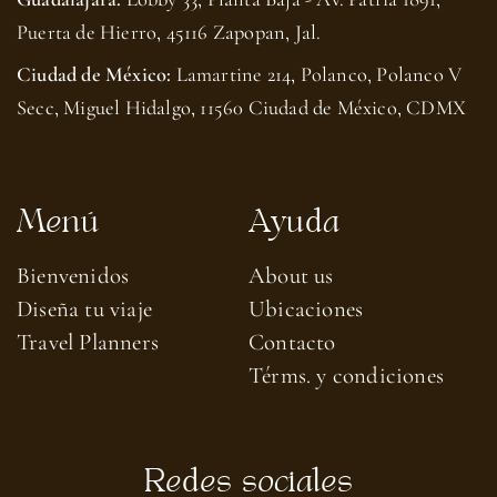
Puerta de Hierro, 45116 Zapopan, Jal.
Ciudad de México:
Lamartine 214, Polanco, Polanco V
Secc, Miguel Hidalgo, 11560 Ciudad de México, CDMX
Menú
Ayuda
Bienvenidos
About us​
Diseña tu viaje
Ubicaciones
Travel Planners
Contacto
Térms. y condiciones
Redes sociales