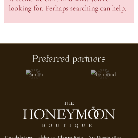
looking for. Perhaps searching can help.
Preferred partners
Guadalajara:
Lobby 33, Planta Baja - Av. Patria 1891,